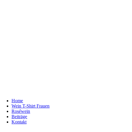
Home
Wein T-Shirt Frauen
Roséwein
Beiträge
Kontakt
Kontakt